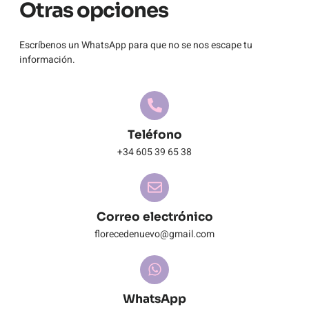
Otras opciones
Escríbenos un WhatsApp para que no se nos escape tu
información.
Teléfono
+34 605 39 65 38
Correo electrónico
florecedenuevo@gmail.com
WhatsApp